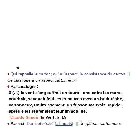
❖
♦
Qui rappelle le carton; qui a l'aspect, la consistance du carton.
||
Ce plastique a un aspect cartonneux.
♦
Par analogie :
0
(…) le vent s'engouffrait en tourbillons entre les murs,
courbait, secouait feuilles et palmes avec un bruit rêche,
cartonneux, un froissement, un frisson mauvais, rapide,
après elles reprenaient leur immobilité.
Claude Simon,
le Vent, p. 15.
♦
Par ext.
Durci et séché (
aliments
).
||
Un gâteau cartonneux.