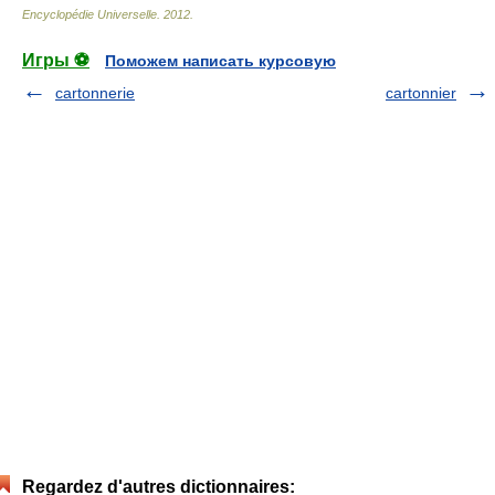
Encyclopédie Universelle
.
2012
.
Игры ⚽
Поможем написать курсовую
cartonnerie
cartonnier
Regardez d'autres dictionnaires: