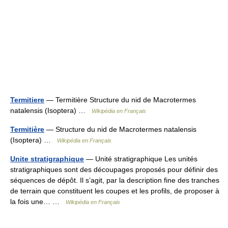
Termitiere
— Termitière Structure du nid de Macrotermes
natalensis (Isoptera) …
Wikipédia en Français
Termitière
— Structure du nid de Macrotermes natalensis
(Isoptera) …
Wikipédia en Français
Unite stratigraphique
— Unité stratigraphique Les unités
stratigraphiques sont des découpages proposés pour définir des
séquences de dépôt. Il s’agit, par la description fine des tranches
de terrain que constituent les coupes et les profils, de proposer à
la fois une… …
Wikipédia en Français